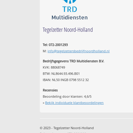
Tegelzetter Noord-Holland
Tel: 072-2001293
M:
info@tegelzettersbedrijfnoordholland.nl
Bedrijfsgegevens TRD Multidiensten B.V.
KVK: 88068749
BTW: NL8644.93.496.B01
IBAN: NL50 INGB 0798 5512 32
Recensies
Beoordeling door klanten:
4,6
/
5
»
Bekijk individuele klantbeoordelingen
© 2023 - Tegelzetter Noord-Holland