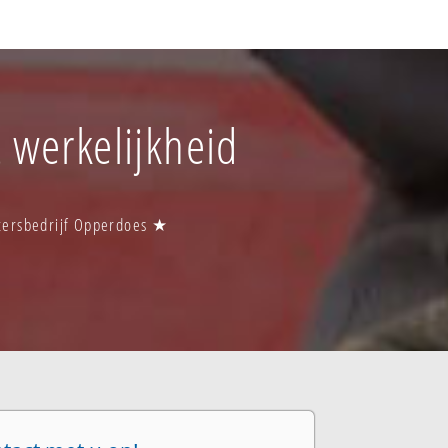
 werkelijkheid
ttersbedrijf Opperdoes ★