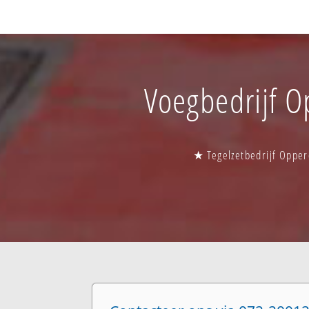
Voegbedrijf O
★ Tegelzetbedrijf Opper