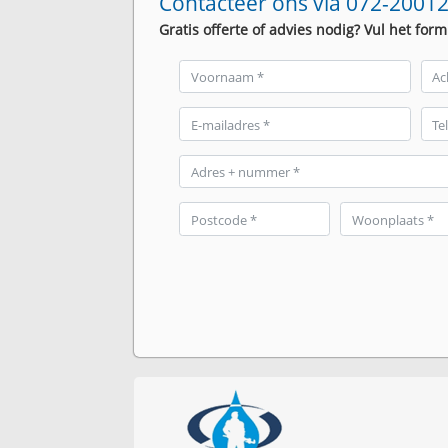
Contacteer ons via 072-20012
Gratis offerte of advies nodig? Vul het form