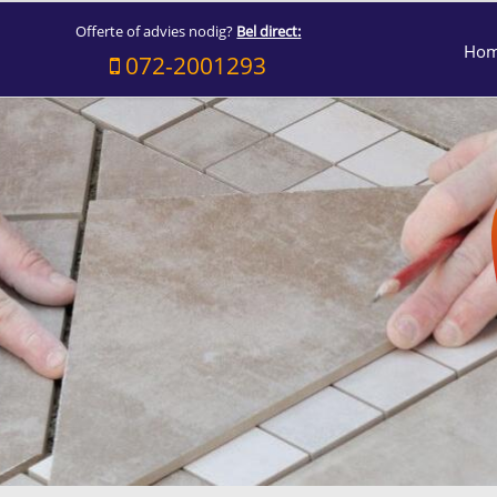
Offerte of advies nodig?
Bel direct:
Ho
072-2001293