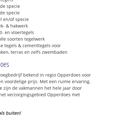
 de specie
 de specie
l en/of specie
ek- & hakwerk
- en vloertegels
lle soorten tegelwerk
e tegels & cementtegels voor
euken, terras en zelfs zwembaden
does
 voegbedrijf bekend in regio Opperdoes voor
 voordelige prijs. Met een ruime ervaring,
ce zijn de vakmannen het hele jaar door
in het verzorgingsgebied Opperdoes met
ls buiten!