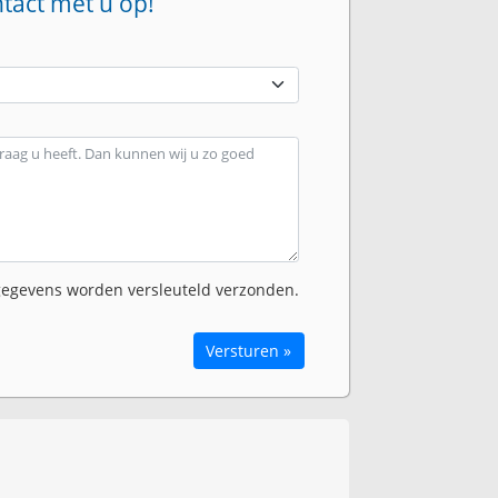
ntact met u op!
egevens worden versleuteld verzonden.
Versturen »