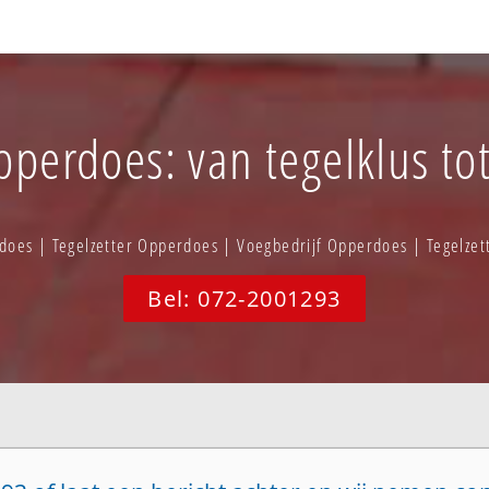
pperdoes: van tegelklus tot
does | Tegelzetter Opperdoes | Voegbedrijf Opperdoes | Tegelze
Bel: 072-2001293