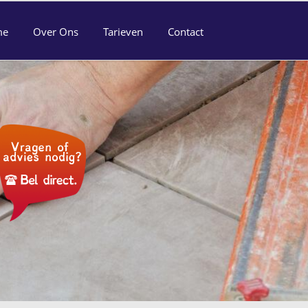
me
Over Ons
Tarieven
Contact