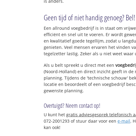
is anders.
Geen tijd of niet handig genoeg? Bel!
Een allround voegbedrijf is in staat om vrijwe
efficiënt en snel uit te voeren. Er wordt ge
en kwalitatief goede tegellijm, zodat u langd
genieten. Veel mensen ervaren het vinden va
tegelzetter lastig. Zeker als u niet weet waar
Als u belt spreekt u direct met een
voegbedri
(Noord-Holland) en direct inzicht geeft in de
planning. Tijdens de 'technische schouw' bek
locatie en beoordeelt of een voegbedrijf bes
gewenste planning.
Overtuigd? Neem contact op!
U kunt het
gratis adviesgesprek telefonisch 
072-2001293 of stuur daar voor een
e-mail
. 
kan ook!