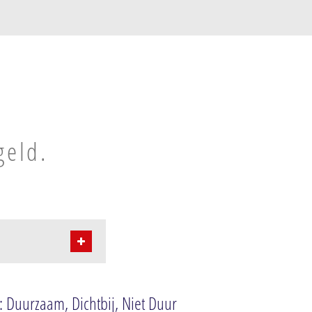
geld.
: Duurzaam, Dichtbij, Niet Duur