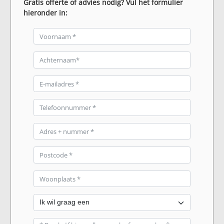
Gratis offerte of advies nodig? Vul het formulier
hieronder in: