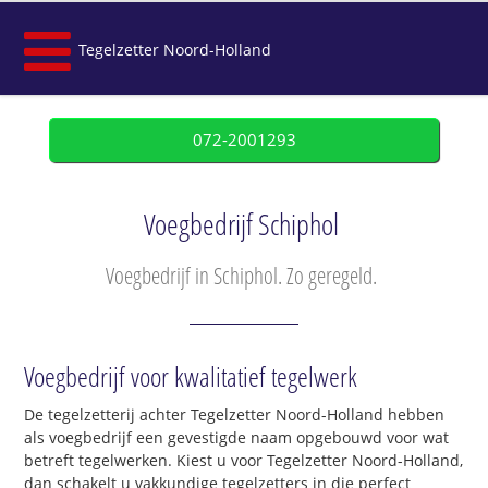
Tegelzetter Noord-Holland
072-2001293
Voegbedrijf Schiphol
Voegbedrijf in Schiphol. Zo geregeld.
Voegbedrijf voor kwalitatief tegelwerk
De tegelzetterij achter Tegelzetter Noord-Holland hebben
als voegbedrijf een gevestigde naam opgebouwd voor wat
betreft tegelwerken. Kiest u voor Tegelzetter Noord-Holland,
dan schakelt u vakkundige tegelzetters in die perfect