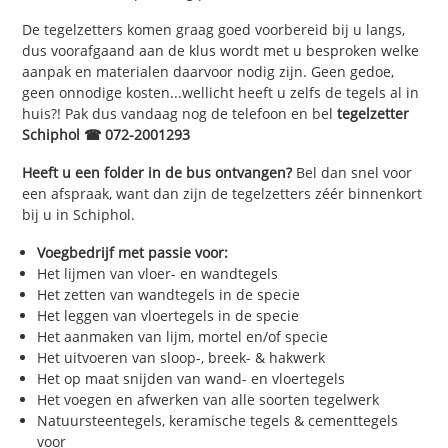
De tegelzetters komen graag goed voorbereid bij u langs,
dus voorafgaand aan de klus wordt met u besproken welke
aanpak en materialen daarvoor nodig zijn. Geen gedoe,
geen onnodige kosten...wellicht heeft u zelfs de tegels al in
huis?! Pak dus vandaag nog de telefoon en bel
tegelzetter
Schiphol ☎ 072-2001293
Heeft u een folder in de bus ontvangen?
Bel dan snel voor
een afspraak, want dan zijn de tegelzetters zéér binnenkort
bij u in Schiphol.
Voegbedrijf met passie voor:
Het lijmen van vloer- en wandtegels
Het zetten van wandtegels in de specie
Het leggen van vloertegels in de specie
Het aanmaken van lijm, mortel en/of specie
Het uitvoeren van sloop-, breek- & hakwerk
Het op maat snijden van wand- en vloertegels
Het voegen en afwerken van alle soorten tegelwerk
Natuursteentegels, keramische tegels & cementtegels
voor