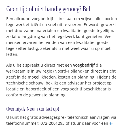
Geen tijd of niet handig genoeg? Bel!
Een allround voegbedrijf is in staat om vrijwel alle soorten
tegelwerk efficiënt en snel uit te voeren. Er wordt gewerkt
met duurzame materialen en kwalitatief goede tegellijm,
zodat u langdurig van het tegelwerk kunt genieten. Veel
mensen ervaren het vinden van een kwalitatief goede
tegelzetter lastig. Zeker als u niet weet waar u op moet
letten.
Als u belt spreekt u direct met een
voegbedrijf
die
werkzaam is in uw regio (Noord-Holland) en direct inzicht
geeft in de mogelijkheden, kosten en planning. Tijdens de
'technische schouw' bekijkt een adviseur het project op
locatie en beoordeelt of een voegbedrijf beschikbaar is
conform de gewenste planning.
Overtuigd? Neem contact op!
U kunt het
gratis adviesgesprek telefonisch aanvragen
via
telefoonnummer: 072-2001293 of stuur daar voor een
e-