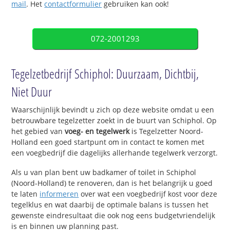
mail
. Het
contactformulier
gebruiken kan ook!
072-2001293
Tegelzetbedrijf Schiphol: Duurzaam, Dichtbij,
Niet Duur
Waarschijnlijk bevindt u zich op deze website omdat u een
betrouwbare tegelzetter zoekt in de buurt van Schiphol. Op
het gebied van
voeg- en tegelwerk
is Tegelzetter Noord-
Holland een goed startpunt om in contact te komen met
een voegbedrijf die dagelijks allerhande tegelwerk verzorgt.
Als u van plan bent uw badkamer of toilet in Schiphol
(Noord-Holland) te renoveren, dan is het belangrijk u goed
te laten
informeren
over wat een voegbedrijf kost voor deze
tegelklus en wat daarbij de optimale balans is tussen het
gewenste eindresultaat die ook nog eens budgetvriendelijk
is en binnen uw planning past.