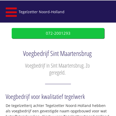
Tegelzetter Noord-Holland
072-2001293
Voegbedrijf Sint Maartensbrug
Voegbedrijf in Sint Maartensbrug. Zo
geregeld.
Voegbedrijf voor kwalitatief tegelwerk
De tegelzetterij achter Tegelzetter Noord-Holland hebben
als voegbedrijf een gevestigde naam opgebouwd voor wat