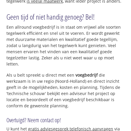
tegelwerk
is veelal maatwerk
, want ieder project is anders.
Geen tijd of niet handig genoeg? Bel!
Een allround voegbedrijf is in staat om vrijwel alle soorten
tegelwerk efficiënt en snel uit te voeren. Er wordt gewerkt
met duurzame materialen en kwalitatief goede tegellijm,
zodat u langdurig van het tegelwerk kunt genieten. Veel
mensen ervaren het vinden van een kwalitatief goede
tegelzetter lastig. Zeker als u niet weet waar u op moet
letten.
Als u belt spreekt u direct met een
voegbedrijf
die
werkzaam is in uw regio (Noord-Holland) en direct inzicht
geeft in de mogelijkheden, kosten en planning. Tijdens de
'technische schouw' bekijkt een adviseur het project op
locatie en beoordeelt of een voegbedrijf beschikbaar is
conform de gewenste planning.
Overtuigd? Neem contact op!
U kunt het
gratis adviesgesprek telefonisch aanvragen
via