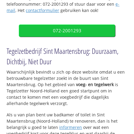
telefoonnummer: 072-2001293 of stuur daar voor een
e-
mail
. Het
contactformulier
gebruiken kan ook!
072-2001293
Tegelzetbedrijf Sint Maartensbrug: Duurzaam,
Dichtbij, Niet Duur
Waarschijnlijk bevindt u zich op deze website omdat u een
betrouwbare tegelzetter zoekt in de buurt van Sint
Maartensbrug. Op het gebied van
voeg- en tegelwerk
is
Tegelzetter Noord-Holland een goed startpunt om in
contact te komen met een voegbedrijf die dagelijks
allerhande tegelwerk verzorgt.
Als u van plan bent uw badkamer of toilet in Sint
Maartensbrug (Noord-Holland) te renoveren, dan is het
belangrijk u goed te laten
informeren
over wat een
voegbedrijf kost voor deze tegelklus en wat daarbij de