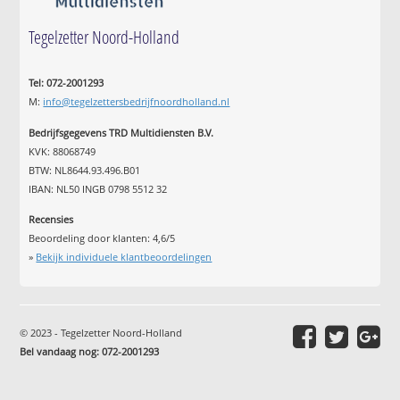
Tegelzetter Noord-Holland
Tel: 072-2001293
M:
info@tegelzettersbedrijfnoordholland.nl
Bedrijfsgegevens TRD Multidiensten B.V.
KVK: 88068749
BTW: NL8644.93.496.B01
IBAN: NL50 INGB 0798 5512 32
Recensies
Beoordeling door klanten:
4,6
/
5
»
Bekijk individuele klantbeoordelingen
© 2023 - Tegelzetter Noord-Holland
Bel vandaag nog: 072-2001293