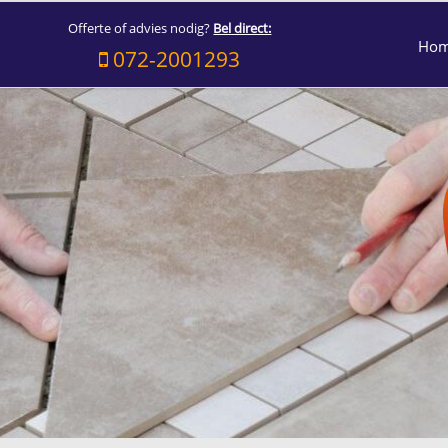
Offerte of advies nodig?
Bel direct:
Ho
072-2001293