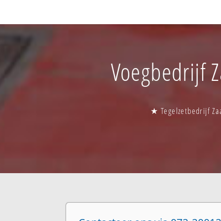
Voegbedrijf 
★ Tegelzetbedrijf Z