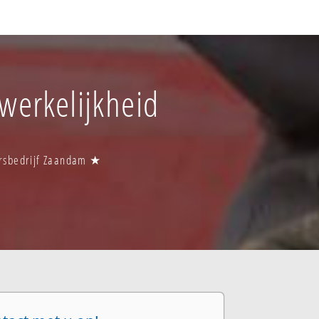
werkelijkheid
ersbedrijf Zaandam ★