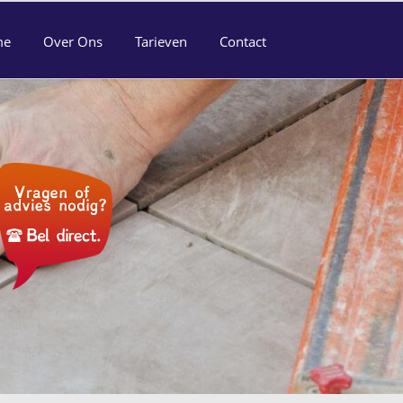
me
Over Ons
Tarieven
Contact