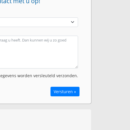
ntact met u op!
egevens worden versleuteld verzonden.
Versturen »