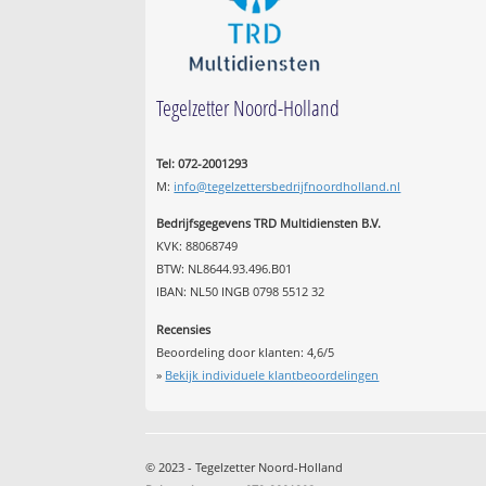
Tegelzetter Noord-Holland
Tel: 072-2001293
M:
info@tegelzettersbedrijfnoordholland.nl
Bedrijfsgegevens TRD Multidiensten B.V.
KVK: 88068749
BTW: NL8644.93.496.B01
IBAN: NL50 INGB 0798 5512 32
Recensies
Beoordeling door klanten:
4,6
/
5
»
Bekijk individuele klantbeoordelingen
© 2023 - Tegelzetter Noord-Holland