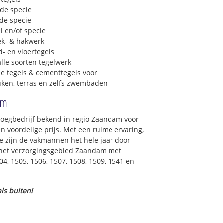
 de specie
 de specie
l en/of specie
ek- & hakwerk
- en vloertegels
lle soorten tegelwerk
e tegels & cementtegels voor
euken, terras en zelfs zwembaden
am
 voegbedrijf bekend in regio Zaandam voor
 voordelige prijs. Met een ruime ervaring,
ce zijn de vakmannen het hele jaar door
in het verzorgingsgebied Zaandam met
04, 1505, 1506, 1507, 1508, 1509, 1541 en
ls buiten!