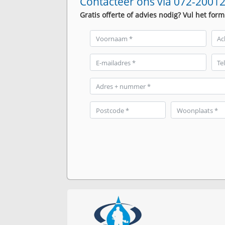
Contacteer ons via 072-20012
Gratis offerte of advies nodig? Vul het form