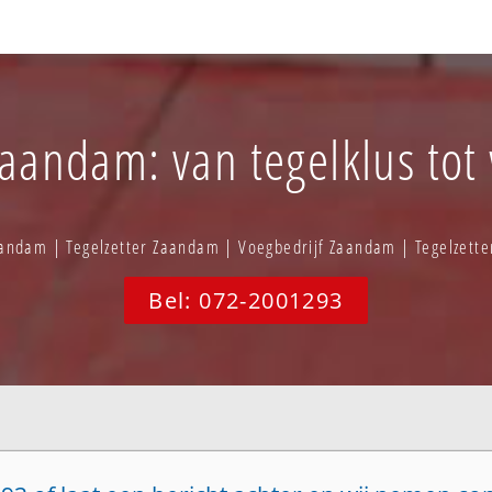
Zaandam: van tegelklus tot 
aandam | Tegelzetter Zaandam | Voegbedrijf Zaandam | Tegelzett
Bel: 072-2001293