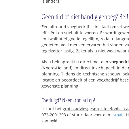
is anders.
Geen tijd of niet handig genoeg? Bel!
Een allround voegbedrijf is in staat om vrijwe
efficiënt en snel uit te voeren. Er wordt ge
en kwalitatief goede tegellijm, zodat u langd
genieten. Veel mensen ervaren het vinden va
tegelzetter lastig. Zeker als u niet weet waar
Als u belt spreekt u direct met een
voegbedri
(Noord-Holland) en direct inzicht geeft in de
planning. Tijdens de 'technische schouw' bek
locatie en beoordeelt of een voegbedrijf bes
gewenste planning.
Overtuigd? Neem contact op!
U kunt het
gratis adviesgesprek telefonisch 
072-2001293 of stuur daar voor een
e-mail
. 
kan ook!