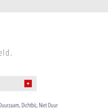
eld.
rd
Duurzaam, Dichtbij, Niet Duur