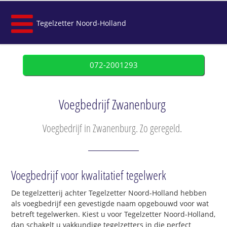
Tegelzetter Noord-Holland
072-2001293
Voegbedrijf Zwanenburg
Voegbedrijf in Zwanenburg. Zo geregeld.
Voegbedrijf voor kwalitatief tegelwerk
De tegelzetterij achter Tegelzetter Noord-Holland hebben
als voegbedrijf een gevestigde naam opgebouwd voor wat
betreft tegelwerken. Kiest u voor Tegelzetter Noord-Holland,
dan schakelt u vakkundige tegelzetters in die perfect