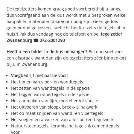
De tegelzetters komen graag goed voorbereid bij u langs,
dus voorafgaand aan de klus wordt met u besproken welke
aanpak en materialen daarvoor nodig zijn. Geen gedoe,
geen onnodige kosten...wellicht heeft u zelfs de tegels al in
huis?! Pak dus vandaag nog de telefoon en bel
tegelzetter
Zwanenburg ☎ 072-2001293
Heeft u een folder in de bus ontvangen?
Bel dan snel voor
een afspraak, want dan zijn de tegelzetters zéér binnenkort
bij u in Zwanenburg.
Voegbedrijf met passie voor:
Het lijmen van vloer- en wandtegels
Het zetten van wandtegels in de specie
Het leggen van vloertegels in de specie
Het aanmaken van lijm, mortel en/of specie
Het uitvoeren van sloop-, breek- & hakwerk
Het op maat snijden van wand- en vloertegels
Het voegen en afwerken van alle soorten tegelwerk
Natuursteentegels, keramische tegels & cementtegels
voor