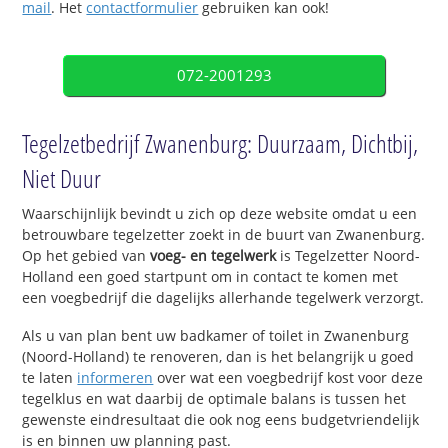
mail
. Het
contactformulier
gebruiken kan ook!
072-2001293
Tegelzetbedrijf Zwanenburg: Duurzaam, Dichtbij,
Niet Duur
Waarschijnlijk bevindt u zich op deze website omdat u een
betrouwbare tegelzetter zoekt in de buurt van Zwanenburg.
Op het gebied van
voeg- en tegelwerk
is Tegelzetter Noord-
Holland een goed startpunt om in contact te komen met
een voegbedrijf die dagelijks allerhande tegelwerk verzorgt.
Als u van plan bent uw badkamer of toilet in Zwanenburg
(Noord-Holland) te renoveren, dan is het belangrijk u goed
te laten
informeren
over wat een voegbedrijf kost voor deze
tegelklus en wat daarbij de optimale balans is tussen het
gewenste eindresultaat die ook nog eens budgetvriendelijk
is en binnen uw planning past.