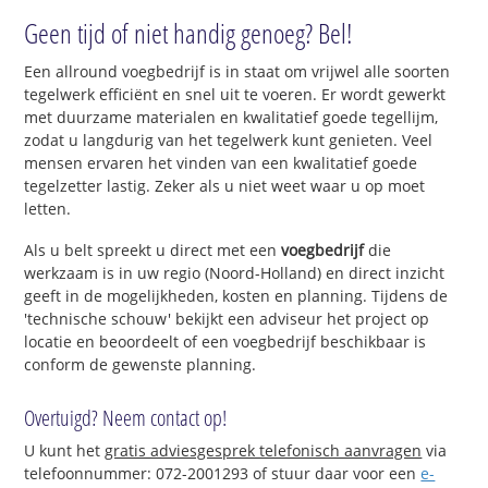
Geen tijd of niet handig genoeg? Bel!
Een allround voegbedrijf is in staat om vrijwel alle soorten
tegelwerk efficiënt en snel uit te voeren. Er wordt gewerkt
met duurzame materialen en kwalitatief goede tegellijm,
zodat u langdurig van het tegelwerk kunt genieten. Veel
mensen ervaren het vinden van een kwalitatief goede
tegelzetter lastig. Zeker als u niet weet waar u op moet
letten.
Als u belt spreekt u direct met een
voegbedrijf
die
werkzaam is in uw regio (Noord-Holland) en direct inzicht
geeft in de mogelijkheden, kosten en planning. Tijdens de
'technische schouw' bekijkt een adviseur het project op
locatie en beoordeelt of een voegbedrijf beschikbaar is
conform de gewenste planning.
Overtuigd? Neem contact op!
U kunt het
gratis adviesgesprek telefonisch aanvragen
via
telefoonnummer: 072-2001293 of stuur daar voor een
e-